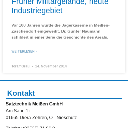
Früher Militärgelände, heute
Industriegebiet
Vor 100 Jahren wurde die Jägerkaserne in Meißen-
Zaschendorf eingeweiht. Dr. Günter Naumann
schildert in einer Serie die Geschichte des Areals.
WEITERLESEN »
Toralf Grau
14. November 2014
Kontakt
Satztechnik Meißen GmbH
Am Sand 1 c
01665 Diera-Zehren, OT Nieschütz