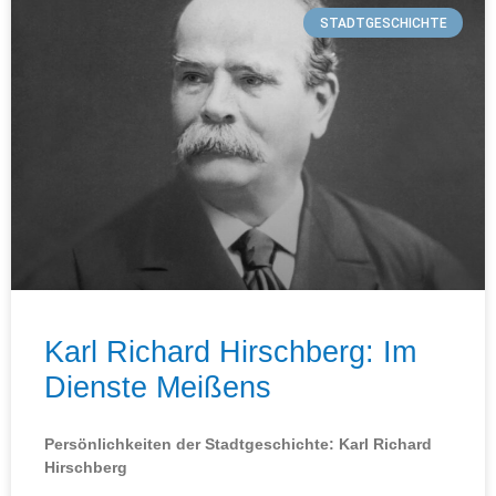
STADTGESCHICHTE
Karl Richard Hirschberg: Im
Dienste Meißens
Persönlichkeiten der Stadtgeschichte: Karl Richard
Hirschberg