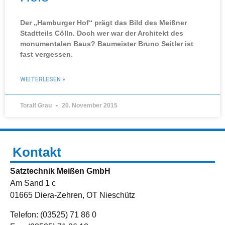
Der „Hamburger Hof“ prägt das Bild des Meißner
Stadtteils Cölln. Doch wer war der Architekt des
monumentalen Baus? Baumeister Bruno Seitler ist
fast vergessen.
WEITERLESEN »
Toralf Grau
20. November 2015
Kontakt
Satztechnik Meißen GmbH
Am Sand 1 c
01665 Diera-Zehren, OT Nieschütz
Telefon: (03525) 71 86 0