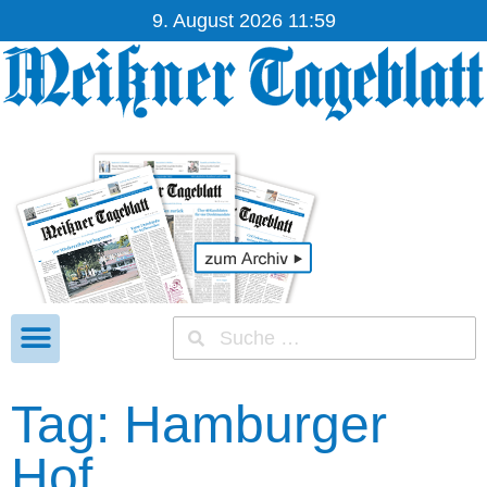
9. August 2026 11:59
Tag: Hamburger
Hof