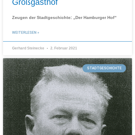
Großgasthof
Zeugen der Stadtgeschichte: „Der Hamburger Hof“
WEITERLESEN »
Gerhard Steinecke
2. Februar 2021
STADTGESCHICHTE